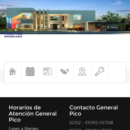
Horarios de
Contacto General
Atención General
Pico
Pico
02302 - 435192/437308
Lunes a Viernes